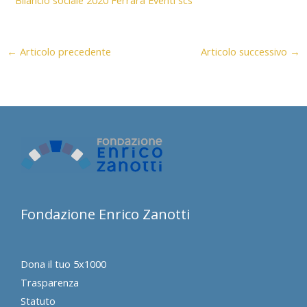
Bilancio sociale 2020 Ferrara Eventi scs
←
Articolo precedente
Articolo successivo
→
Fondazione Enrico Zanotti
Dona il tuo 5x1000
Trasparenza
Statuto