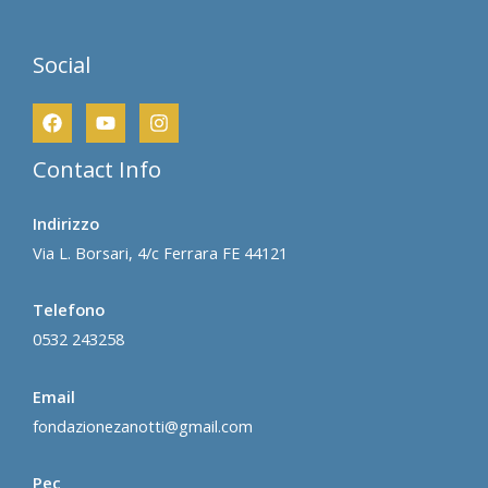
Social
Contact Info
Indirizzo
Via L. Borsari, 4/c Ferrara FE 44121
Telefono
0532 243258
Email
fondazionezanotti@gmail.com
Pec