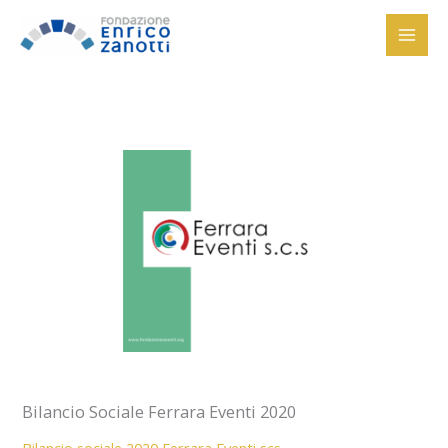
Vai
al
contenuto
Bilancio Sociale Ferrara Eventi 2020