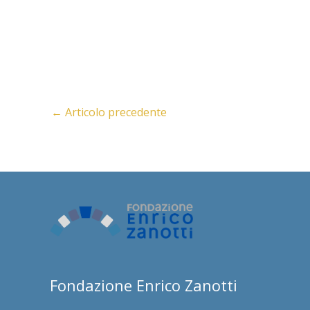
←
Articolo precedente
Fondazione Enrico Zanotti