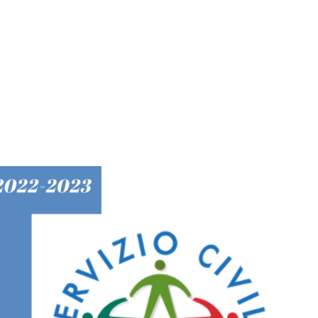
Home
Chi Siamo
Scuola