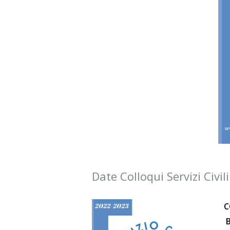
Date Colloqui Servizi Civi
C
B