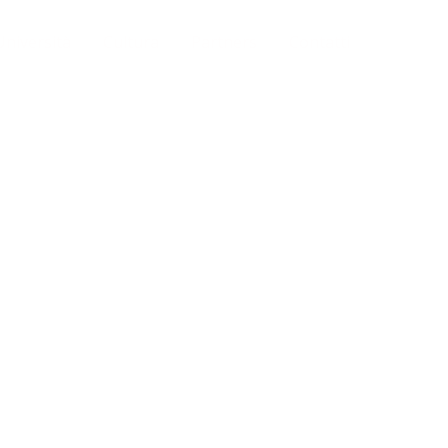
Università
Cultura
Partners
Contatti