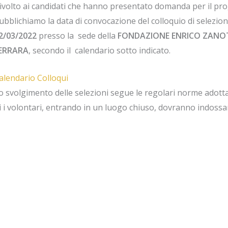
ivolto ai candidati che hanno presentato domanda per il pr
ubblichiamo la data di convocazione del colloquio di selezio
2/03/2022
presso la sede della
FONDAZIONE ENRICO ZANO
ERRARA
, secondo il calendario sotto indicato.
alendario Colloqui
o svolgimento delle selezioni segue le regolari norme adotta
i i volontari, entrando in un luogo chiuso, dovranno indossar