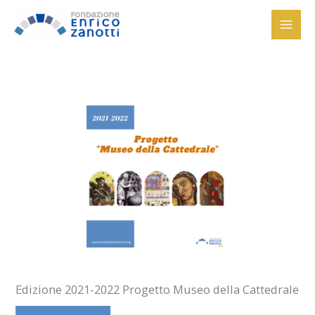
Vai
al
contenuto
Edizione 2021-2022 Progetto Museo della Cattedrale