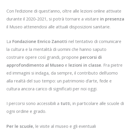
Con l’edizione di quest’anno, oltre alle lezioni online attivate
durante il 2020-2021, si potrà tornare a visitare
in presenza
il Museo attenendosi alle attuali disposizioni sanitarie.
La
Fondazione Enrico Zanotti
nel tentativo di comunicare
la cultura e la mentalità di uomini che hanno saputo
costruire opere così grandi, propone
percorsi di
approfondimento
al Museo
e
lezioni in classe
. Fra pietre
ed immagini si indaga, da sempre, il contributo dell’uomo
alla realtà del suo tempo: un patrimonio d’arte, fede e
cultura ancora carico di significati per noi oggi.
I percorsi sono accessibili a
tutt
i, in particolare alle scuole di
ogni ordine e grado.
Per le scuole
, le visite al museo e gli eventuali