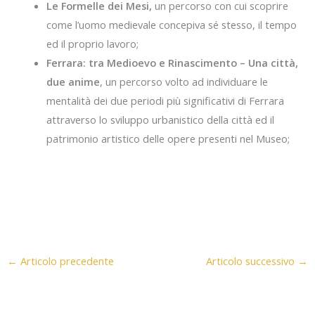
Le Formelle dei Mesi,
un percorso con cui scoprire
come l’uomo medievale concepiva sé stesso, il tempo
ed il proprio lavoro;
Ferrara: tra Medioevo e Rinascimento – Una città,
due anime
, un percorso volto ad individuare le
mentalità dei due periodi più significativi di Ferrara
attraverso lo sviluppo urbanistico della città ed il
patrimonio artistico delle opere presenti nel Museo;
←
Articolo precedente
Articolo successivo
→