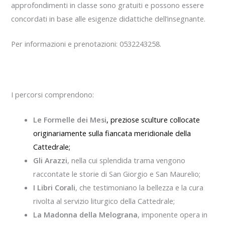
approfondimenti in classe sono gratuiti e possono essere
concordati in base alle esigenze didattiche dell’insegnante.
Per informazioni e prenotazioni: 0532243258.
I percorsi comprendono:
Le Formelle dei Mesi
, preziose sculture collocate
originariamente sulla fiancata meridionale della
Cattedrale;
Gli Arazzi
, nella cui splendida trama vengono
raccontate le storie di San Giorgio e San Maurelio;
I Libri Corali
, che testimoniano la bellezza e la cura
rivolta al servizio liturgico della Cattedrale;
La Madonna della Melograna
, imponente opera in