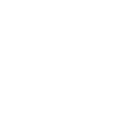
Università
Cultura
Partners
Contatti