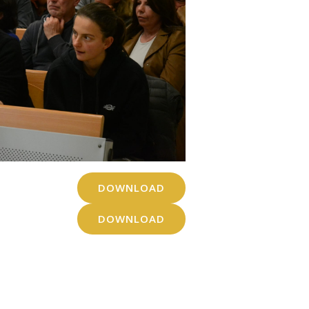
DOWNLOAD
DOWNLOAD