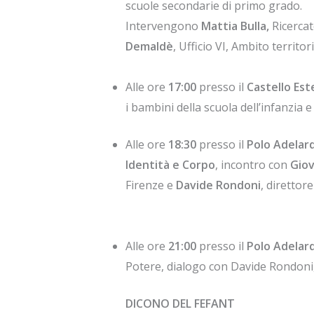
scuole secondarie di primo grado.
Intervengono
Mattia Bulla,
Ricercat
Demaldè
, Ufficio VI, Ambito territor
Alle ore
17:00
presso il
Castello Es
i bambini della scuola dell’infanzia e
Alle ore
18:30
presso il
Polo Adelar
Identità e Corpo
, incontro con
Giov
Firenze e
Davide Rondoni
, direttor
Alle ore
21:00
presso il
Polo Adelar
Potere, dialogo con Davide Rondoni,
DICONO DEL FEFANT