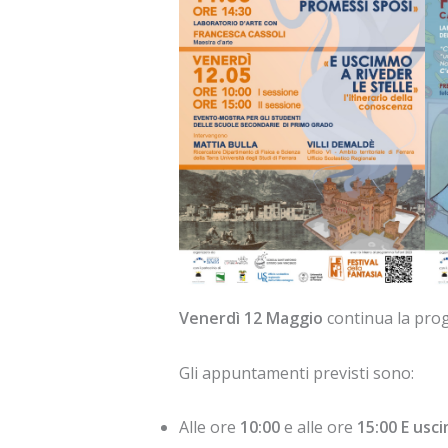
Venerdì 12 Maggio
continua la pr
Gli appuntamenti previsti sono:
Alle ore
10:00
e alle ore
15:00
E usci