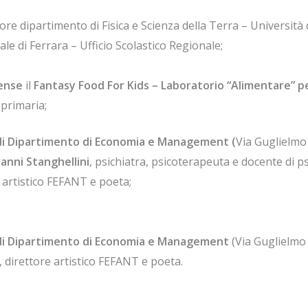
ore dipartimento di Fisica e Scienza della Terra – Università 
iale di Ferrara – Ufficio Scolastico Regionale;
tense
il
Fantasy Food For Kids – Laboratorio “Alimentare” pe
 primaria;
di Dipartimento di Economia e Management (
Via Guglielmo 
anni Stanghellini
, psichiatra, psicoterapeuta e docente di psi
e artistico FEFANT e poeta;
di Dipartimento di Economia e Management
(Via Guglielmo 
 direttore artistico FEFANT e poeta.