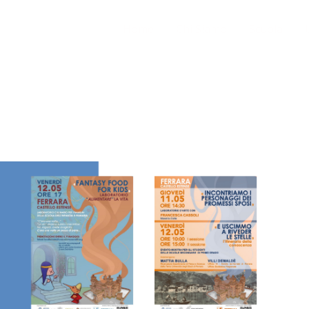
Home
Chi Siamo
Scuola