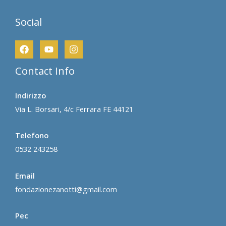
Social
Contact Info
Indirizzo
Via L. Borsari, 4/c Ferrara FE 44121
Telefono
0532 243258
Email
fondazionezanotti@gmail.com
Pec