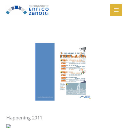
Vai
al
contenuto
Happening 2011