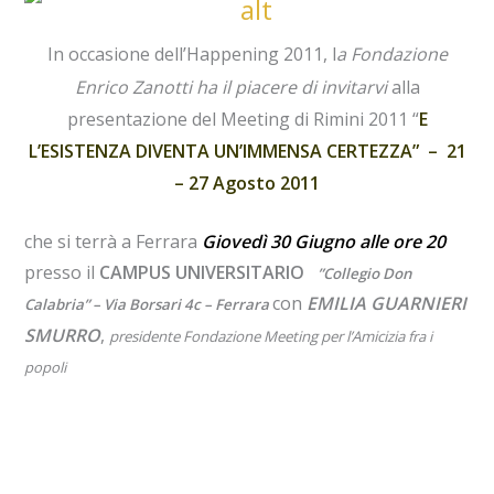
In occasione dell’Happening 2011, l
a Fondazione
Enrico Zanotti ha il piacere di invitarvi
alla
presentazione del Meeting di Rimini 2011 “
E
L’ESISTENZA DIVENTA UN’IMMENSA CERTEZZA” – 21
– 27 Agosto 2011
che si terrà a Ferrara
Giovedì 30 Giugno alle ore 20
presso il
CAMPUS UNIVERSITARIO
”Collegio Don
con
EMILIA GUARNIERI
Calabria” –
Via Borsari 4c – Ferrara
SMURRO
,
presidente Fondazione Meeting per
l’Amicizia
fra i
popoli