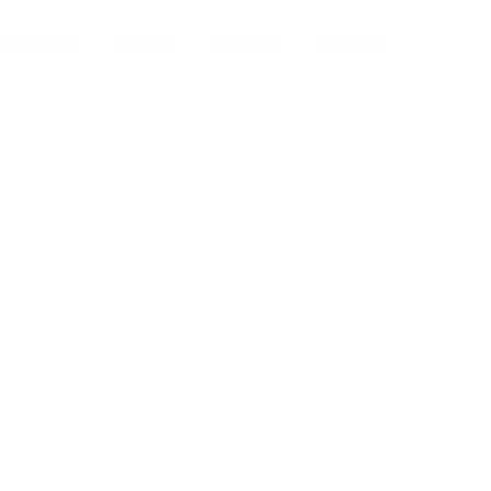
Università
Cultura
Partners
Contatti