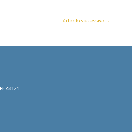
Articolo successivo
→
a FE 44121