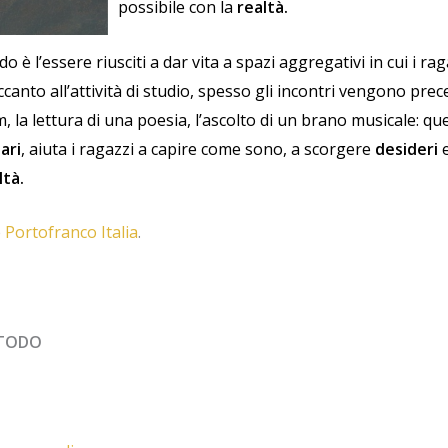
possibile con la
realtà.
o è l’essere riusciti a dar vita a spazi aggregativi in cui i r
ccanto all’attività di studio, spesso gli incontri vengono prec
lm, la lettura di una poesia, l’ascolto di un brano musicale: 
ari
, aiuta i ragazzi a capire come sono, a scorgere
desideri
e
ltà.
e
Portofranco Italia
.
ETODO