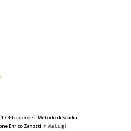
e
17:30
riprende il
Metodo di Studio
one Enrico Zanotti
in via Luigi