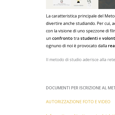
La caratteristica principale del Metod
divertire anche studiando. Per cui, a
con la visione di uno spezzone di fi
un
confronto
tra
studenti
e
volont
ognuno di noi è provocato dalla
rea
Il metodo di studio aderisce alla ret
DOCUMENTI PER ISCRIZIONE AL M
AUTORIZZAZIONE FOTO E VIDEO