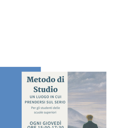
Home
Chi Siamo
Scuola