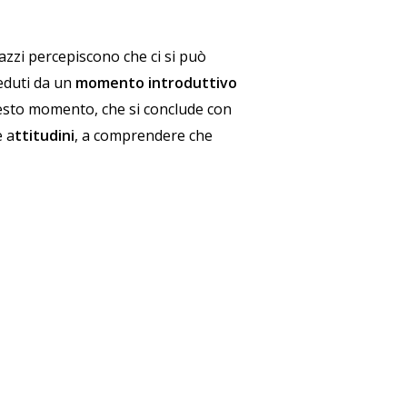
agazzi percepiscono che ci si può
eduti da un
momento introduttivo
questo momento, che si conclude con
 a
ttitudini
, a comprendere che