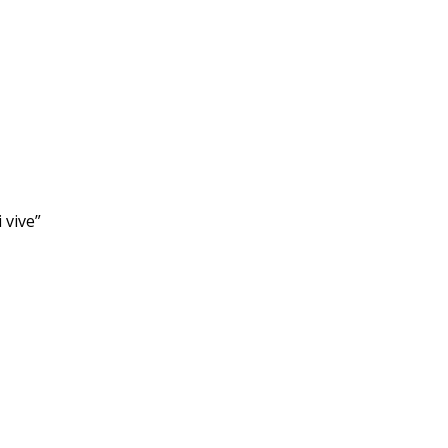
 vive”