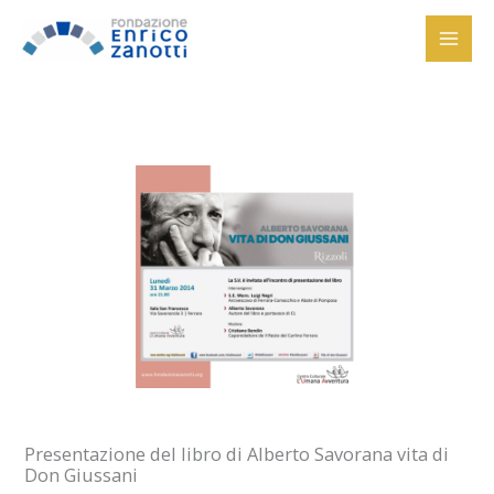
Vai
al
contenuto
Presentazione del libro di Alberto Savorana vita di
Don Giussani