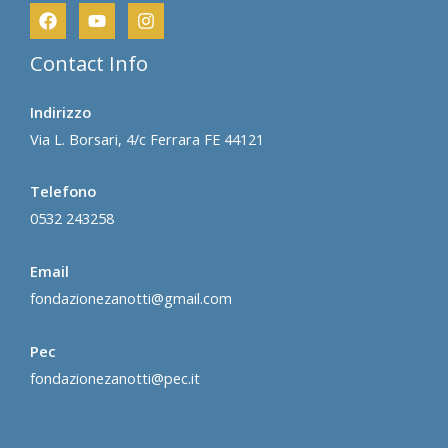
Contact Info
Indirizzo
Via L. Borsari, 4/c Ferrara FE 44121
Telefono
0532 243258
Email
fondazionezanotti@gmail.com
Pec
fondazionezanotti@pec.it