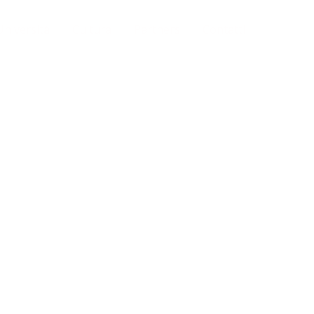
Università
Cultura
Partners
Contatti