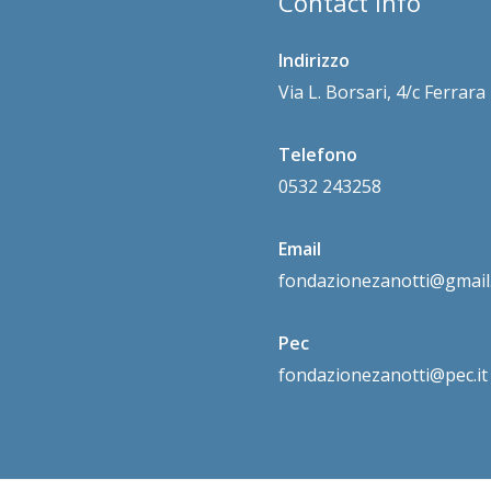
Contact Info
Indirizzo
Via L. Borsari, 4/c Ferrar
Telefono
0532 243258
Email
fondazionezanotti@gmail
Pec
fondazionezanotti@pec.it