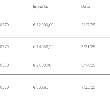
Importo
Data
0379
€ 12.000,00
2/17/25
0379
€ 14.058,22
3/21/25
0389
€ 2.000,00
5/14/25
0389
€ 935,83
7/23/25