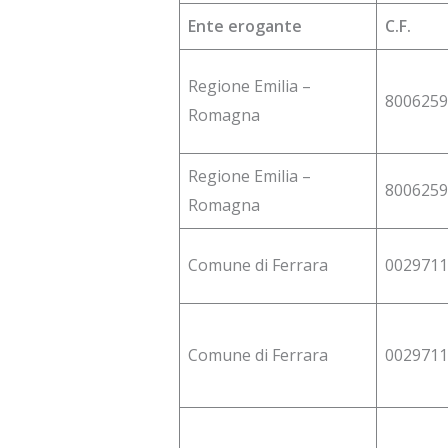
Ente erogante
C.F.
Regione Emilia –
8006259
Romagna
Regione Emilia –
8006259
Romagna
Comune di Ferrara
0029711
Comune di Ferrara
0029711