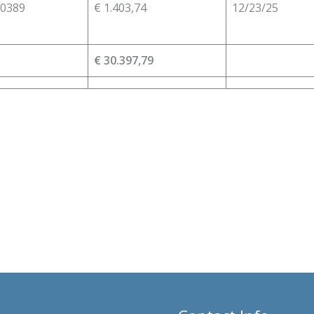
0389
€ 1.403,74
12/23/25
€ 30.397,79