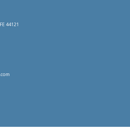
a FE 44121
.com