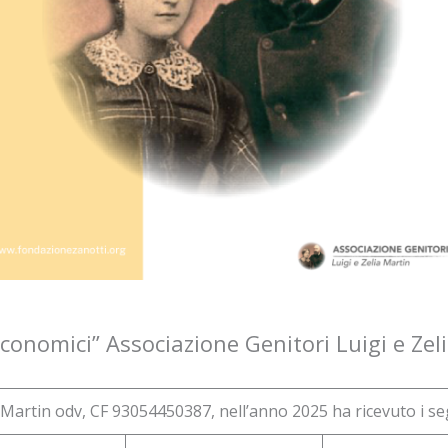
conomici” Associazione Genitori Luigi e Zel
 Martin odv, CF 93054450387, nell’anno 2025 ha ricevuto i seg