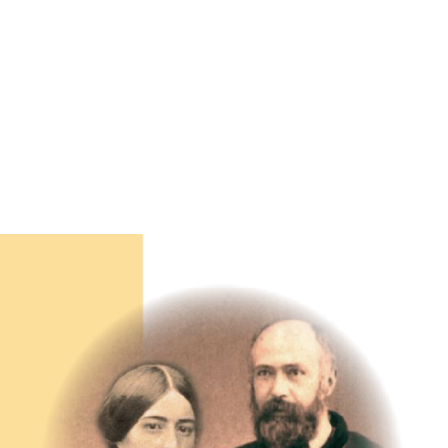
Home
Chi Siamo
Scuola