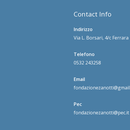
Contact Info
Indirizzo
Via L. Borsari, 4/c Ferrar
Telefono
0532 243258
Email
fondazionezanotti@gmail
Pec
fondazionezanotti@pec.it