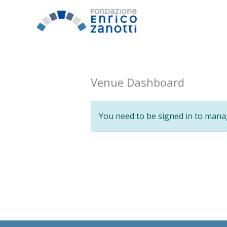
Vai
al
contenuto
Venue Dashboard
You need to be signed in to mana