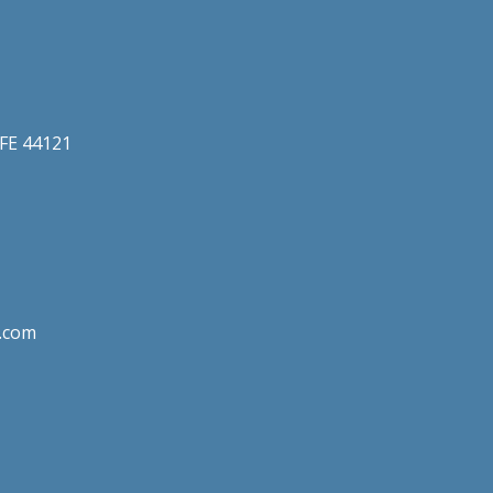
a FE 44121
.com