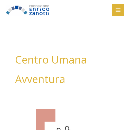
Vai
al
contenuto
Centro Umana
Avventura