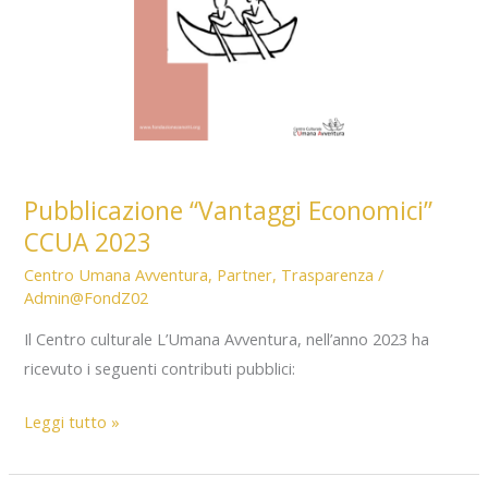
Pubblicazione “Vantaggi Economici”
CCUA 2023
Centro Umana Avventura
,
Partner
,
Trasparenza
/
Admin@FondZ02
Il Centro culturale L’Umana Avventura, nell’anno 2023 ha
ricevuto i seguenti contributi pubblici:
Pubblicazione
Leggi tutto »
“Vantaggi
Economici”