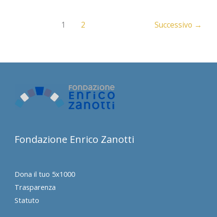
Giussani
1
2
Successivo
→
Fondazione Enrico Zanotti
Dona il tuo 5x1000
Trasparenza
Statuto