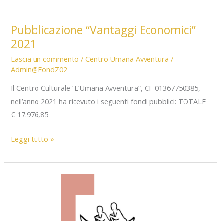
Pubblicazione “Vantaggi Economici”
2021
Lascia un commento
/
Centro Umana Avventura
/
Admin@FondZ02
Il Centro Culturale “L’Umana Avventura”, CF 01367750385,
nell’anno 2021 ha ricevuto i seguenti fondi pubblici: TOTALE
€ 17.976,85
Pubblicazione
Leggi tutto »
“Vantaggi
Economici”
2021