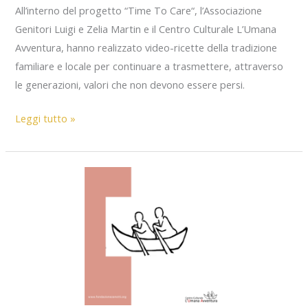
All’interno del progetto “Time To Care“, l’Associazione
Genitori Luigi e Zelia Martin e il Centro Culturale L’Umana
Avventura, hanno realizzato video-ricette della tradizione
familiare e locale per continuare a trasmettere, attraverso
le generazioni, valori che non devono essere persi.
Pane
Leggi tutto »
e
Melagrana