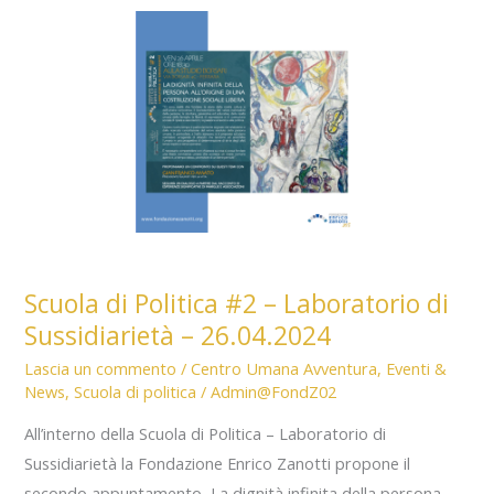
CCUA
2023
Scuola di Politica #2 – Laboratorio di
Sussidiarietà – 26.04.2024
Lascia un commento
/
Centro Umana Avventura
,
Eventi &
News
,
Scuola di politica
/
Admin@FondZ02
All’interno della Scuola di Politica – Laboratorio di
Sussidiarietà la Fondazione Enrico Zanotti propone il
secondo appuntamento, La dignità infinita della persona