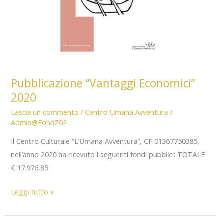
Pubblicazione “Vantaggi Economici”
2020
Lascia un commento
/
Centro Umana Avventura
/
Admin@FondZ02
Il Centro Culturale “L’Umana Avventura”, CF 01367750385,
nell’anno 2020 ha ricevuto i seguenti fondi pubblici: TOTALE
€ 17.976,85
Pubblicazione
Leggi tutto »
“Vantaggi
Economici”