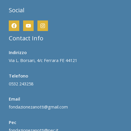
Social
Contact Info
Indirizzo
Via L. Borsari, 4/c Ferrara FE 44121
Telefono
0532 243258
Email
fondazionezanotti@gmail.com
Pec
fondazionezanotti@pec.it