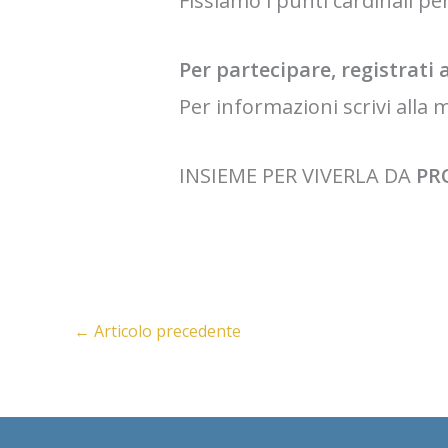
Fissiamo i punti cardinali pe
Per partecipare, registrati a
Per informazioni scrivi alla m
INSIEME PER VIVERLA DA
PR
←
Articolo precedente