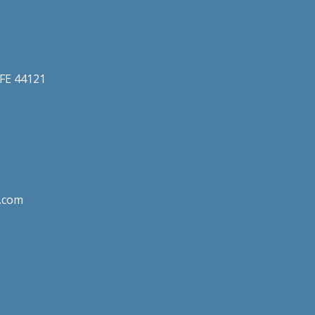
a FE 44121
.com