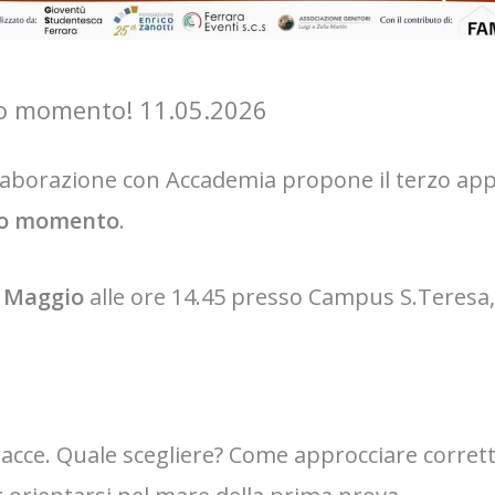
tuo momento! 11.05.2026
llaborazione con Accademia propone il terzo ap
tuo momento
.
1 Maggio
alle ore 14.45 presso Campus S.Teresa
 tracce. Quale scegliere? Come approcciare corret