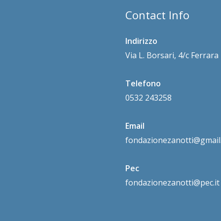
Contact Info
Indirizzo
Via L. Borsari, 4/c Ferrar
Telefono
0532 243258
Email
fondazionezanotti@gmail
Pec
fondazionezanotti@pec.it