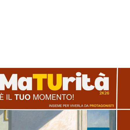
Home
Chi Siamo
Scuola