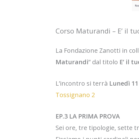
Corso Maturandi – E’ il 
La Fondazione Zanotti in co
Maturandi
” dal titolo
E’ il 
L’incontro si terrà
Lunedì 1
Tossignano 2
EP.3 LA PRIMA PROVA
Sei ore, tre tipologie, sette