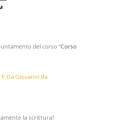
puntamento del corso “
Corso
,
P.tta Giovanni da
tamente la scrittura?