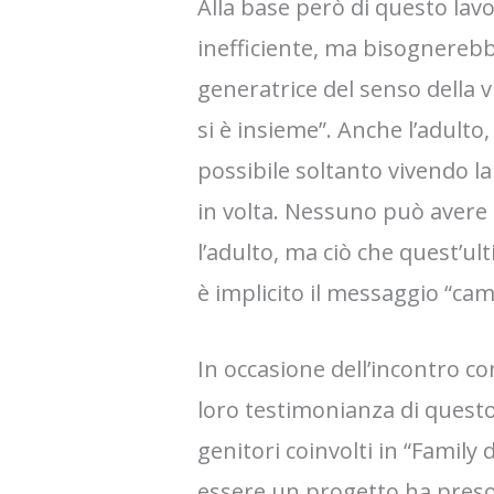
Alla base però di questo lavo
inefficiente, ma bisognerebb
generatrice del senso della vi
si è insieme”. Anche l’adulto
possibile soltanto vivendo la 
in volta. Nessuno può avere 
l’adulto, ma ciò che quest’
è implicito il messaggio “c
In occasione dell’incontro c
loro testimonianza di questo
genitori coinvolti in “Family
essere un progetto ha preso 