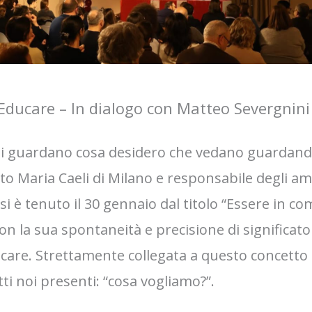
Educare – In dialogo con Matteo Severgnini
mi guardano cosa desidero che vedano guardand
tuto Maria Caeli di Milano e responsabile degli a
 si è tenuto il 30 gennaio dal titolo “Essere in 
a sua spontaneità e precisione di significato u
ducare. Strettamente collegata a questo concett
tti noi presenti: “cosa vogliamo?”.