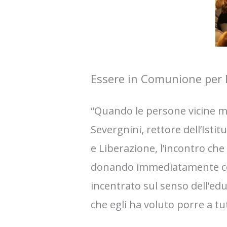
Essere in Comunione per 
“Quando le persone vicine 
Severgnini, rettore dell’Isti
e Liberazione, l’incontro che
donando immediatamente con l
incentrato sul senso dell’e
che egli ha voluto porre a tu