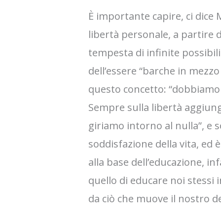
È importante capire, ci dice 
libertà personale, a partire 
tempesta di infinite possibil
dell’essere “barche in mezzo 
questo concetto: “dobbiamo e
Sempre sulla libertà aggiun
giriamo intorno al nulla”, e
soddisfazione della vita, ed 
alla base dell’educazione, in
quello di educare noi stessi 
da ciò che muove il nostro de