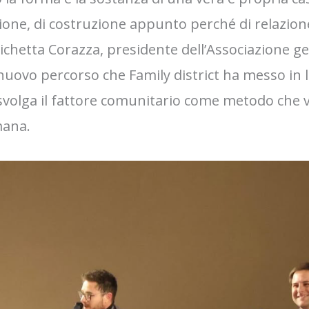
ione, di costruzione appunto perché di relazione.
richetta Corazza, presidente dell’Associazione gen
uovo percorso che Family district ha messo in 
 svolga il fattore comunitario come metodo che v
mana.