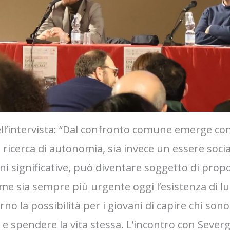
ell’intervista: “Dal confronto comune emerge co
icerca di autonomia, sia invece un essere social
oni significative, può diventare soggetto di propo
ome sia sempre più urgente oggi l’esistenza di l
no la possibilità per i giovani di capire chi sono,
e spendere la vita stessa. L’incontro con Severgni