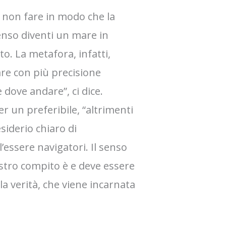
er non fare in modo che la
senso diventi un mare in
to. La metafora, infatti,
are con più precisione
dove andare”, ci dice.
 un preferibile, “altrimenti
siderio chiaro di
’essere navigatori. Il senso
nostro compito è e deve essere
la verità, che viene incarnata