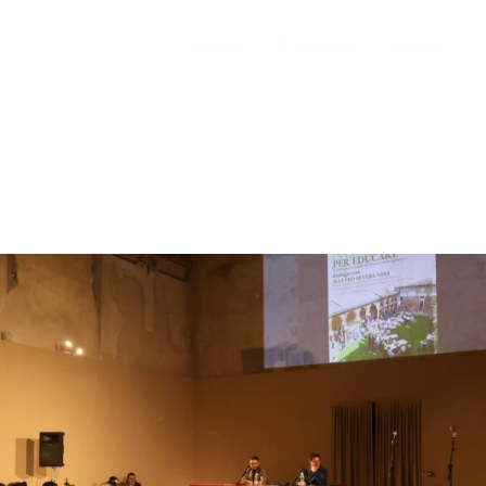
Home
Chi Siamo
Scuola