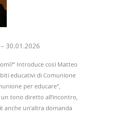
 – 30.01.2026
omi?” Introduce così Matteo
mbiti educativi di Comunione
comunione per educare”,
n tono diretto all’incontro,
o è anche un’altra domanda