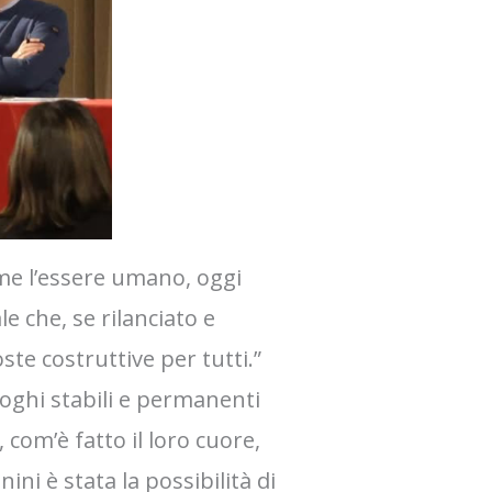
me l’essere umano, oggi
e che, se rilanciato e
ste costruttive per tutti.”
uoghi stabili e permanenti
 com’è fatto il loro cuore,
ni è stata la possibilità di