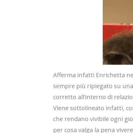
Afferma infatti Enrichetta n
sempre più ripiegato su una r
corretto all’interno di relazi
Viene sottolineato infatti, c
che rendano vivibile ogni gior
per cosa valga la pena vivere 