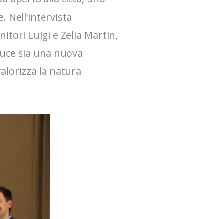
 Nell’intervista
itori Luigi e Zelia Martin,
luce sia una nuova
alorizza la natura