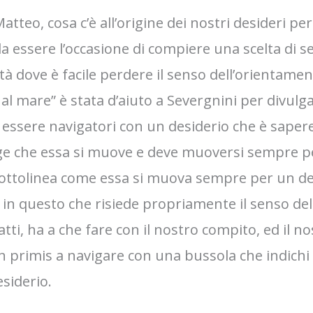
Matteo, cosa c’è all’origine dei nostri desideri p
da essere l’occasione di compiere una scelta di 
ità dove è facile perdere il senso dell’orientamen
al mare” è stata d’aiuto a Severgnini per divulg
ssere navigatori con un desiderio che è sapere 
ge che essa si muove e deve muoversi sempre per
 sottolinea come essa si muova sempre per un de
è in questo che risiede propriamente il senso dell
fatti, ha a che fare con il nostro compito, ed il 
in primis a navigare con una bussola che indichi 
siderio.