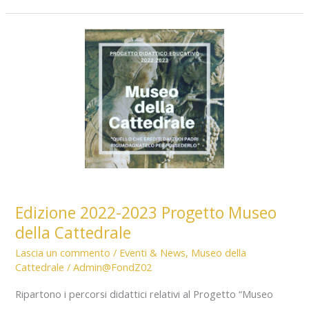
2024
Progetto
Museo
della
Cattedrale
Edizione 2022-2023 Progetto Museo
della Cattedrale
Lascia un commento
/
Eventi & News
,
Museo della
Cattedrale
/
Admin@FondZ02
Ripartono i percorsi didattici relativi al Progetto “Museo