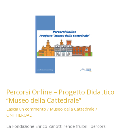
2021-
2022
Progetto
Museo
della
Cattedrale
Percorsi Online – Progetto Didattico
“Museo della Cattedrale”
Lascia un commento
/
Museo della Cattedrale
/
ONTHEROAD
La Fondazione Enrico Zanotti rende fruibili i percorsi