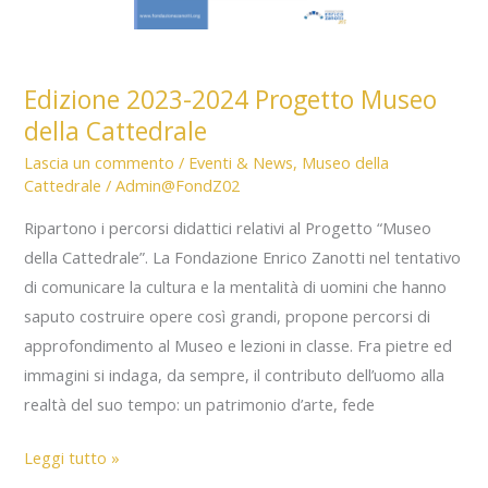
Edizione 2023-2024 Progetto Museo
della Cattedrale
Lascia un commento
/
Eventi & News
,
Museo della
Cattedrale
/
Admin@FondZ02
Ripartono i percorsi didattici relativi al Progetto “Museo
della Cattedrale”. La Fondazione Enrico Zanotti nel tentativo
di comunicare la cultura e la mentalità di uomini che hanno
saputo costruire opere così grandi, propone percorsi di
approfondimento al Museo e lezioni in classe. Fra pietre ed
immagini si indaga, da sempre, il contributo dell’uomo alla
realtà del suo tempo: un patrimonio d’arte, fede
Edizione
Leggi tutto »
2023-