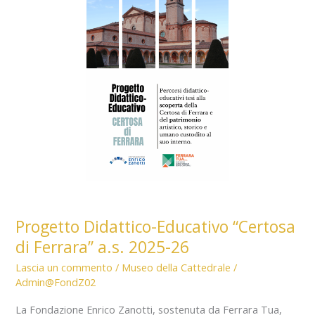
a.s.
2025-
26
Progetto Didattico-Educativo “Certosa
di Ferrara” a.s. 2025-26
Lascia un commento
/
Museo della Cattedrale
/
Admin@FondZ02
La Fondazione Enrico Zanotti, sostenuta da Ferrara Tua,