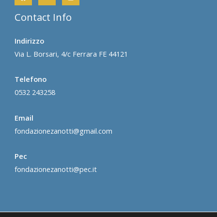
Contact Info
Indirizzo
Via L. Borsari, 4/c Ferrara FE 44121
Telefono
0532 243258
Email
fondazionezanotti@gmail.com
Pec
fondazionezanotti@pec.it