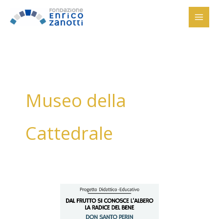
Vai
al
contenuto
Museo della
Cattedrale