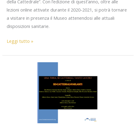
della Cattedrale”. Con l’edizione di quest’anno, oltre alle
lezioni online attivate durante il 2020-2021, si potrà tornare
a visitare in presenza il Museo attenendosi alle attuali
disposizioni sanitarie.
Edizione
Leggi tutto »
2022-
2023
Progetto
Museo
della
Cattedrale