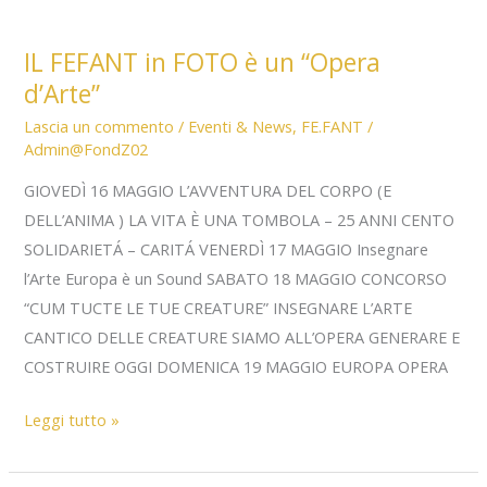
IL FEFANT in FOTO è un “Opera
d’Arte”
Lascia un commento
/
Eventi & News
,
FE.FANT
/
Admin@FondZ02
GIOVEDÌ 16 MAGGIO L’AVVENTURA DEL CORPO (E
DELL’ANIMA ) LA VITA È UNA TOMBOLA – 25 ANNI CENTO
SOLIDARIETÁ – CARITÁ VENERDÌ 17 MAGGIO Insegnare
l’Arte Europa è un Sound SABATO 18 MAGGIO CONCORSO
“CUM TUCTE LE TUE CREATURE” INSEGNARE L’ARTE
CANTICO DELLE CREATURE SIAMO ALL’OPERA GENERARE E
COSTRUIRE OGGI DOMENICA 19 MAGGIO EUROPA OPERA
IL
Leggi tutto »
FEFANT
in