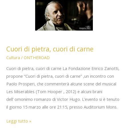
Cuori di pietra, cuori di carne
Cultura
/
ONTHEROAD
Cuori di pietra, cuori di carne La Fondazione Enrico Zanotti,
propone “Cuori di pietra, cuori di carne” ,un incontro con
Paolo Prosperi, che commenterà alcune scene del musical
Les Miserables (Tom Hooper , 2012) e alcuni brani
dell’ omonimo romanzo di Victor Hugo. L’evento si è tenuto
il giorno 15 marzo alle ore 21:15, presso Auditorium Mons.
Cuori
Leggi tutto »