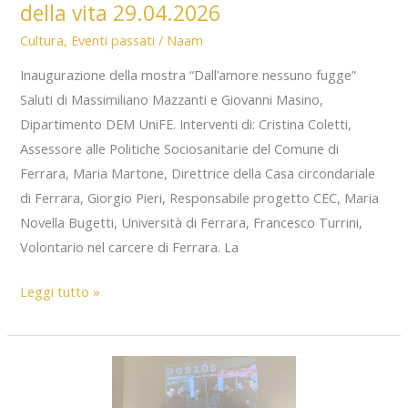
della vita 29.04.2026
Cultura
,
Eventi passati
/
Naam
Inaugurazione della mostra “Dall’amore nessuno fugge”
Saluti di Massimiliano Mazzanti e Giovanni Masino,
Dipartimento DEM UniFE. Interventi di: Cristina Coletti,
Assessore alle Politiche Sociosanitarie del Comune di
Ferrara, Maria Martone, Direttrice della Casa circondariale
di Ferrara, Giorgio Pieri, Responsabile progetto CEC, Maria
Novella Bugetti, Università di Ferrara, Francesco Turrini,
Volontario nel carcere di Ferrara. La
Dai
Leggi tutto »
confini
del
carcere
–