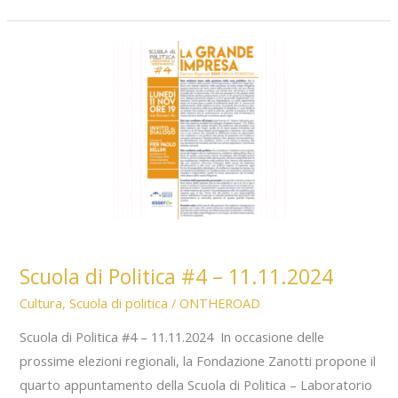
di
pietra,
cuori
di
carne
Scuola di Politica #4 – 11.11.2024
Cultura
,
Scuola di politica
/
ONTHEROAD
Scuola di Politica #4 – 11.11.2024 In occasione delle
prossime elezioni regionali, la Fondazione Zanotti propone il
quarto appuntamento della Scuola di Politica – Laboratorio