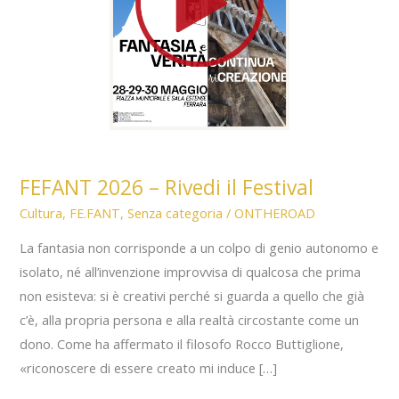
FEFANT 2026 – Rivedi il Festival
Cultura
,
FE.FANT
,
Senza categoria
/
ONTHEROAD
La fantasia non corrisponde a un colpo di genio autonomo e
isolato, né all’invenzione improvvisa di qualcosa che prima
non esisteva: si è creativi perché si guarda a quello che già
c’è, alla propria persona e alla realtà circostante come un
dono. Come ha affermato il filosofo Rocco Buttiglione,
«riconoscere di essere creato mi induce […]